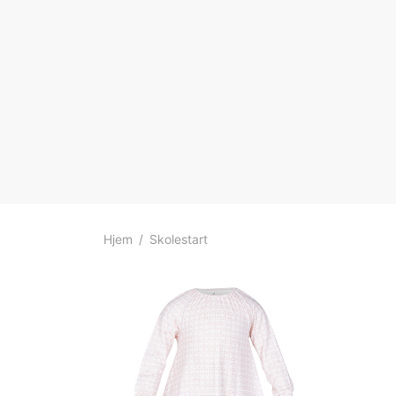
Hjem
/
Skolestart