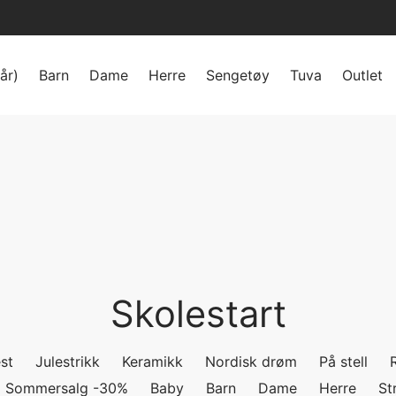
år)
Barn
Dame
Herre
Sengetøy
Tuva
Outlet
Skolestart
st
Julestrikk
Keramikk
Nordisk drøm
På stell
Sommersalg -30%
Baby
Barn
Dame
Herre
St