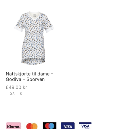
Nattskjorte til dame –
Godiva – Sporven
649.00
kr
XS
S