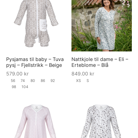
Pysjamas til baby – Tuva
Nattkjole til dame – Eli –
pysj – Fjellstrikk – Beige
Erteblome – Blå
579.00
kr
849.00
kr
56
74
80
86
92
XS
S
98
104