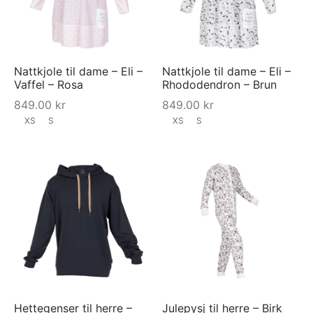
Nattkjole til dame – Eli –
Nattkjole til dame – Eli –
Vaffel – Rosa
Rhododendron – Brun
849.00
kr
849.00
kr
XS
S
XS
S
Hettegenser til herre –
Julepysj til herre – Birk