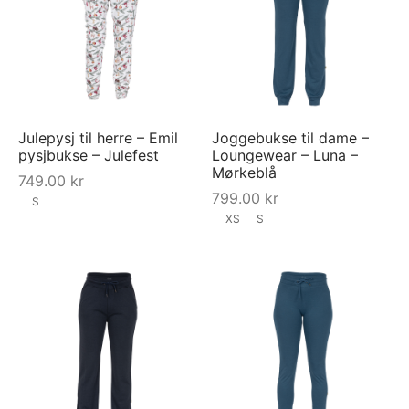
Julepysj til herre – Emil
Joggebukse til dame –
pysjbukse – Julefest
Loungewear – Luna –
Mørkeblå
749.00
kr
799.00
kr
S
XS
S