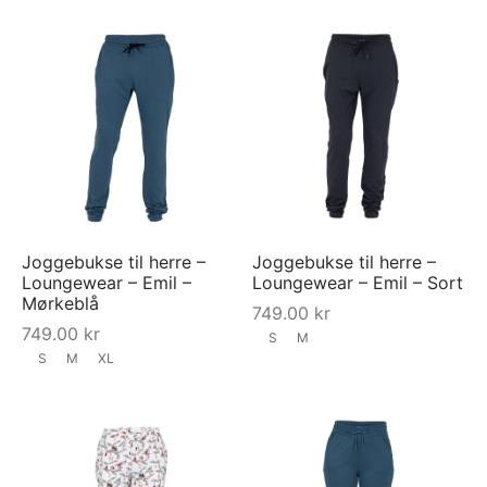
Joggebukse til herre –
Joggebukse til herre –
Loungewear – Emil –
Loungewear – Emil – Sort
Mørkeblå
749.00
kr
749.00
kr
S
M
S
M
XL