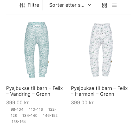
Filtre
Pysjbukse til barn – Felix
Pysjbukse til barn – Felix
– Vandring – Grønn
– Harmoni – Grønn
399.00
kr
399.00
kr
98-104
110-116
122-
128
134-140
146-152
158-164