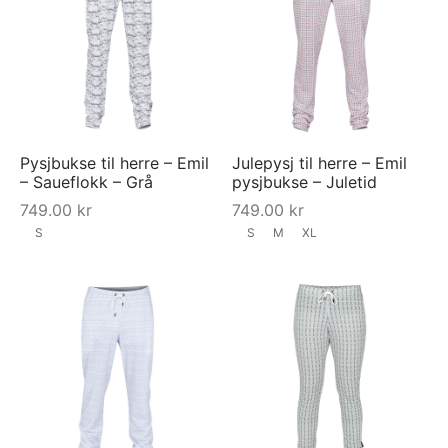
Pysjbukse til herre – Emil
Julepysj til herre – Emil
– Saueflokk – Grå
pysjbukse – Juletid
749.00
kr
749.00
kr
S
S
M
XL