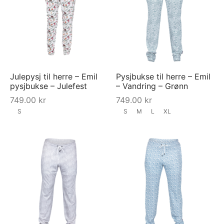
Julepysj til herre – Emil
Pysjbukse til herre – Emil
pysjbukse – Julefest
– Vandring – Grønn
749.00
kr
749.00
kr
S
S
M
L
XL