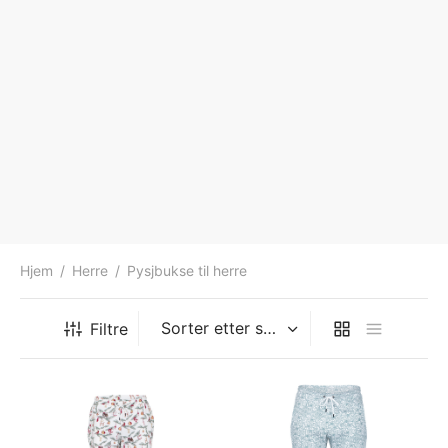
Hjem
/
Herre
/
Pysjbukse til herre
Filtre