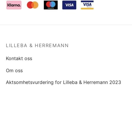
LILLEBA & HERREMANN
Kontakt oss
Om oss
Aktsomhetsvurdering for Lilleba & Herremann 2023
Lilleba & Miljø
Slik behandler vi informasjonskapsler
FILTRER PÅ PRIS
OM PRODUKTENE