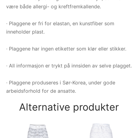
være både allergi- og kreftfremkallende.
· Plaggene er fri for elastan, en kunstfiber som
inneholder plast.
· Plaggene har ingen etiketter som klør eller stikker.
· All informasjon er trykt på innsiden av selve plagget.
· Plaggene produseres i Sør-Korea, under gode
arbeidsforhold for de ansatte.
Alternative produkter
Py