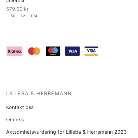
Julefest
579.00
kr
56
62
104
LILLEBA & HERREMANN
Kontakt oss
Om oss
Aktsomhetsvurdering for Lilleba & Herremann 2023