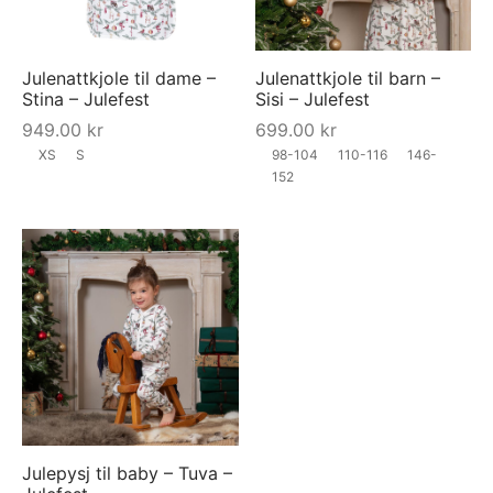
Julenattkjole til dame –
Julenattkjole til barn –
Stina – Julefest
Sisi – Julefest
949.00
kr
699.00
kr
XS
S
98-104
110-116
146-
152
Julepysj til baby – Tuva –