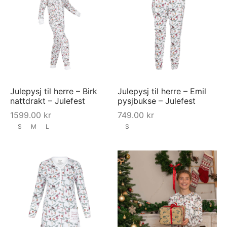
Julepysj til herre – Birk
Julepysj til herre – Emil
nattdrakt – Julefest
pysjbukse – Julefest
1599.00
kr
749.00
kr
S
M
L
S