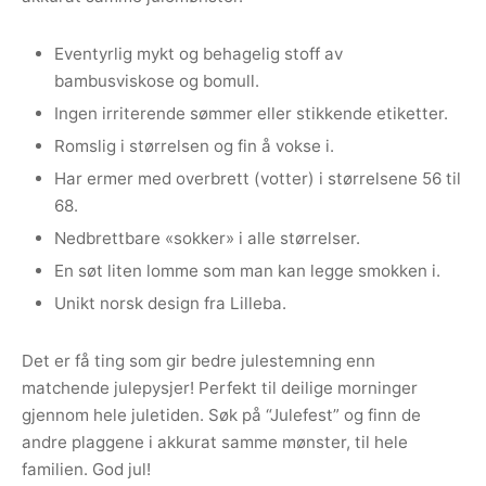
Eventyrlig mykt og behagelig stoff av
bambusviskose og bomull.
Ingen irriterende sømmer eller stikkende etiketter.
Romslig i størrelsen og fin å vokse i.
Har ermer med overbrett (votter) i størrelsene 56 til
68.
Nedbrettbare «sokker» i alle størrelser.
En søt liten lomme som man kan legge smokken i.
Unikt norsk design fra Lilleba.
Det er få ting som gir bedre julestemning enn
matchende julepysjer! Perfekt til deilige morninger
gjennom hele juletiden. Søk på “Julefest” og finn de
andre plaggene i akkurat samme mønster, til hele
familien. God jul!