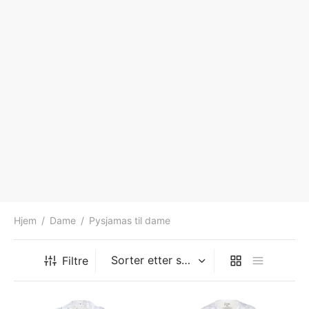
Hjem
/
Dame
/
Pysjamas til dame
Filtre