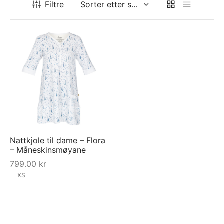
Filtre
Nattkjole til dame – Flora
– Måneskinsmøyane
799.00
kr
XS