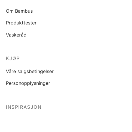
Om Bambus
Produkttester
Vaskeråd
KJØP
Våre salgsbetingelser
Personopplysninger
INSPIRASJON
Blogg
Lookbook