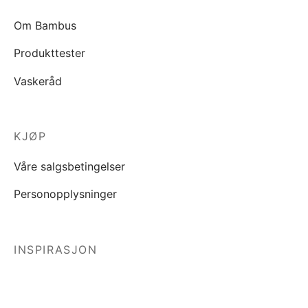
Om Bambus
Produkttester
Vaskeråd
KJØP
Våre salgsbetingelser
Personopplysninger
INSPIRASJON
Blogg
Lookbook