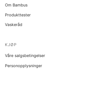
Om Bambus
Produkttester
Vaskeråd
KJØP
Våre salgsbetingelser
Personopplysninger
INSPIRASJON
Blogg
Lookbook