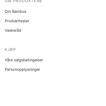
OM PRODUKTENE
Om Bambus
Produkttester
Vaskeråd
KJØP
Våre salgsbetingelser
Personopplysninger
INSPIRASJON
Blogg