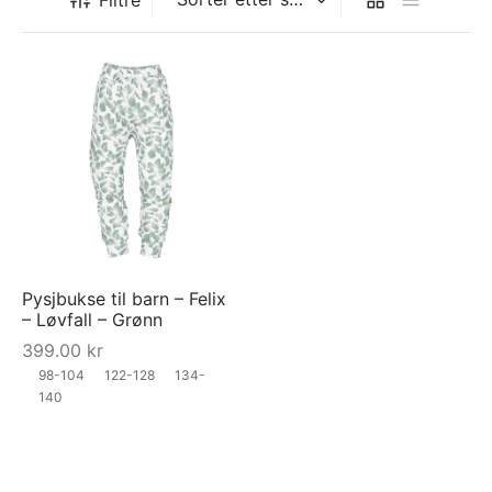
Pysjbukse til barn – Felix
– Løvfall – Grønn
399.00
kr
98-104
122-128
134-
140