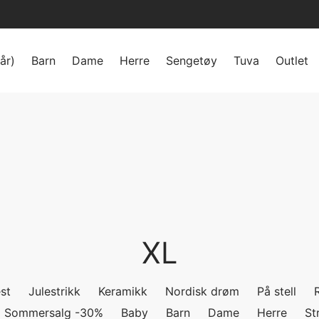
år)
Barn
Dame
Herre
Sengetøy
Tuva
Outlet
XL
st
Julestrikk
Keramikk
Nordisk drøm
På stell
Sommersalg -30%
Baby
Barn
Dame
Herre
St