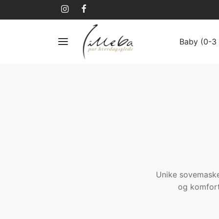
Baby (0-3 
Unike sovemasker 
og komfort