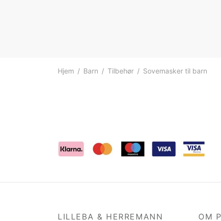
Hjem
/
Barn
/
Tilbehør
/
Sovemasker til barn
LILLEBA & HERREMANN
OM 