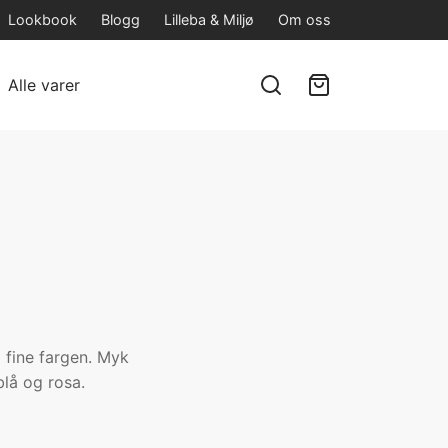
Lookbook
Blogg
Lilleba & Miljø
Om oss
Alle varer
g fine fargen. Myk
lå og rosa.