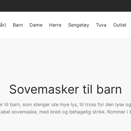
år)
Barn
Dame
Herre
Sengetøy
Tuva
Outlet
Sovemasker til barn
til barn, som stenger ute mye lys, til tross for den lyse o
abel sovemaske, med bred og behagelig strikk. Kommer i b