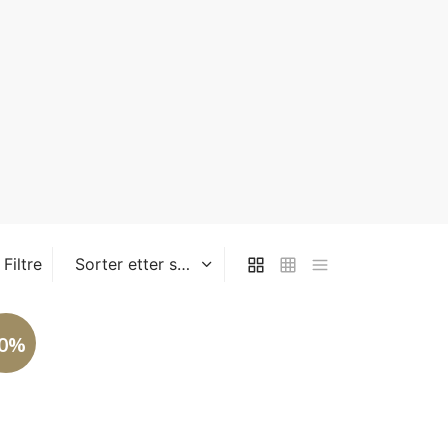
Filtre
0%