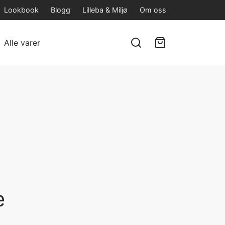
Lookbook
Blogg
Lilleba & Miljø
Om oss
Alle varer
e