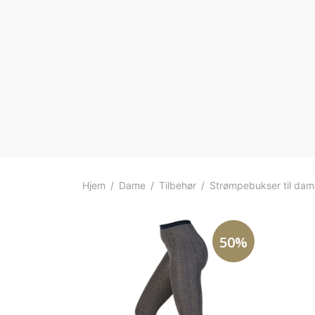
Hjem
/
Dame
/
Tilbehør
/
Strømpebukser til dam
50%