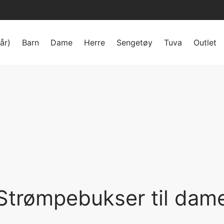
år)
Barn
Dame
Herre
Sengetøy
Tuva
Outlet
Strømpebukser til dam