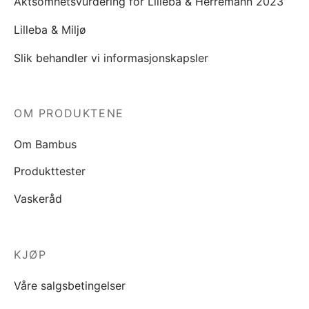
Aktsomhetsvurdering for Lilleba & Herremann 2023
Lilleba & Miljø
Slik behandler vi informasjonskapsler
OM PRODUKTENE
Om Bambus
Produkttester
Vaskeråd
KJØP
Våre salgsbetingelser