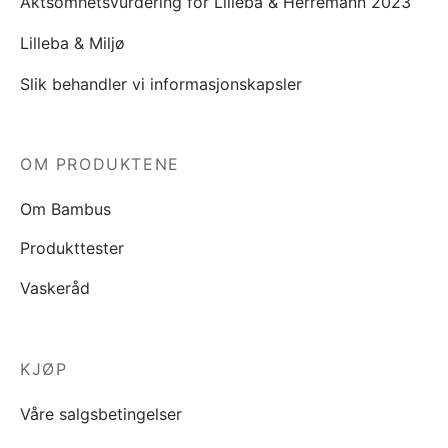
Aktsomhetsvurdering for Lilleba & Herremann 2023
Lilleba & Miljø
Slik behandler vi informasjonskapsler
OM PRODUKTENE
Om Bambus
Produkttester
Vaskeråd
KJØP
Våre salgsbetingelser