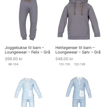
Joggebukse til barn –
Hettegenser til barn –
Loungewear – Felix – Grå
Loungewear – Sølv – Grå
399.00
kr
549.00
kr
98-104
110-116
122-128