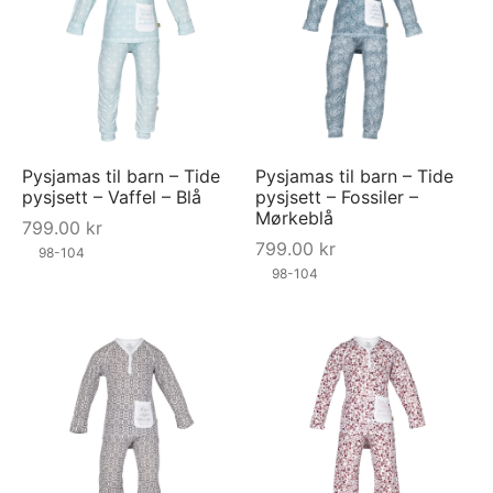
Pysjamas til barn – Tide
Pysjamas til barn – Tide
pysjsett – Vaffel – Blå
pysjsett – Fossiler –
Mørkeblå
799.00
kr
799.00
kr
98-104
98-104