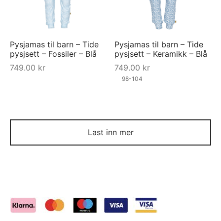
Pysjamas til barn – Tide
Pysjamas til barn – Tide
pysjsett – Fossiler – Blå
pysjsett – Keramikk – Blå
749.00
kr
749.00
kr
98-104
Last inn mer