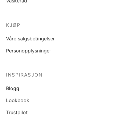
Vaskeråd
KJØP
Våre salgsbetingelser
Personopplysninger
INSPIRASJON
Blogg
Lookbook
Trustpilot