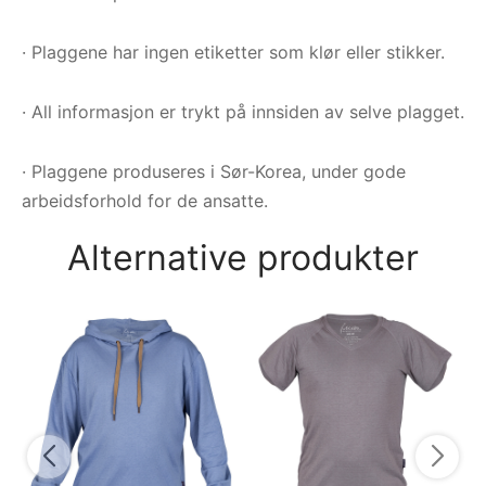
· Plaggene har ingen etiketter som klør eller stikker.
· All informasjon er trykt på innsiden av selve plagget.
· Plaggene produseres i Sør-Korea, under gode
arbeidsforhold for de ansatte.
Alternative produkter
VI
pu
1