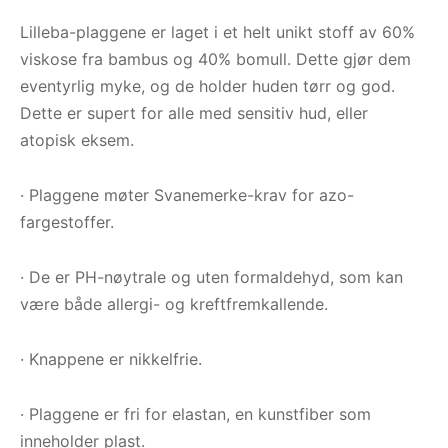
Lilleba-plaggene er laget i et helt unikt stoff av 60%
viskose fra bambus og 40% bomull. Dette gjør dem
eventyrlig myke, og de holder huden tørr og god.
Dette er supert for alle med sensitiv hud, eller
atopisk eksem.
· Plaggene møter Svanemerke-krav for azo-
fargestoffer.
· De er PH-nøytrale og uten formaldehyd, som kan
være både allergi- og kreftfremkallende.
· Knappene er nikkelfrie.
· Plaggene er fri for elastan, en kunstfiber som
inneholder plast.