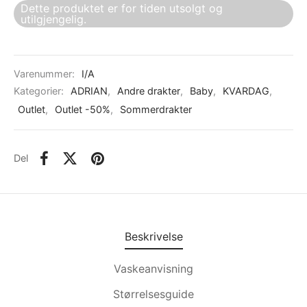
Dette produktet er for tiden utsolgt og
utilgjengelig.
Varenummer:
I/A
Kategorier:
ADRIAN
,
Andre drakter
,
Baby
,
KVARDAG
,
Outlet
,
Outlet -50%
,
Sommerdrakter
Del
Beskrivelse
Vaskeanvisning
Størrelsesguide