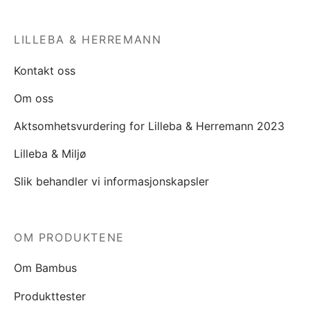
LILLEBA & HERREMANN
Kontakt oss
Om oss
Aktsomhetsvurdering for Lilleba & Herremann 2023
Lilleba & Miljø
Slik behandler vi informasjonskapsler
OM PRODUKTENE
Om Bambus
Produkttester