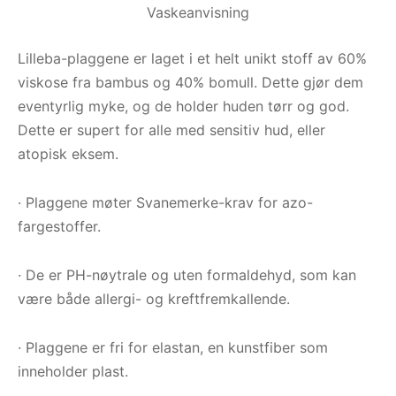
Vaskeanvisning
Lilleba-plaggene er laget i et helt unikt stoff av 60%
viskose fra bambus og 40% bomull. Dette gjør dem
eventyrlig myke, og de holder huden tørr og god.
Dette er supert for alle med sensitiv hud, eller
atopisk eksem.
· Plaggene møter Svanemerke-krav for azo-
fargestoffer.
· De er PH-nøytrale og uten formaldehyd, som kan
være både allergi- og kreftfremkallende.
· Plaggene er fri for elastan, en kunstfiber som
inneholder plast.