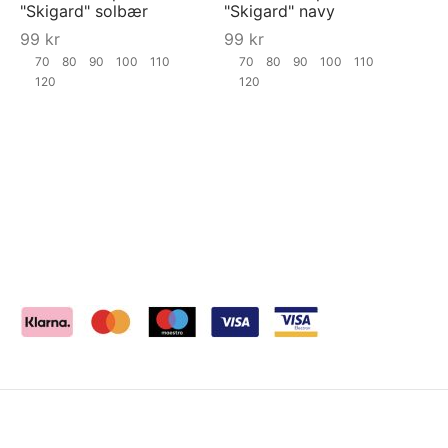
"Skigard" solbær
"Skigard" navy
99
kr
99
kr
70
80
90
100
110
70
80
90
100
110
120
120