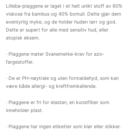
Lilleba-plaggene er laget i et helt unikt stoff av 60%
viskose fra bambus og 40% bomull. Dette gjør dem
eventyrlig myke, og de holder huden tørr og god.
Dette er supert for alle med sensitiv hud, eller
atopisk eksem.
· Plaggene møter Svanemerke-krav for azo-
fargestoffer.
· De er PH-nøytrale og uten formaldehyd, som kan
være både allergi- og kreftfremkallende.
· Plaggene er fri for elastan, en kunstfiber som
inneholder plast.
· Plaggene har ingen etiketter som klør eller stikker.