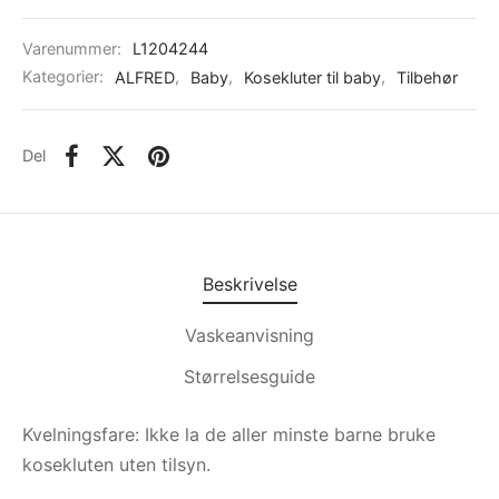
Varenummer:
L1204244
Kategorier:
ALFRED
,
Baby
,
Kosekluter til baby
,
Tilbehør
Del
Beskrivelse
Vaskeanvisning
Størrelsesguide
Kvelningsfare: Ikke la de aller minste barne bruke
kosekluten uten tilsyn.