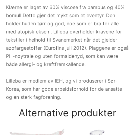
Klærne er laget av 60% viscose fra bambus og 40%
bomull.Dette gjør det mykt som et eventyr. Den
holder huden tørr og god, noe som er bra for alle
med atopisk eksem.
Lilleba overholder kravene for
tekstiler i helhold til Svanemerket når det gjelder
azofargestoffer (Eurofins juli 2012). Plaggene er også
PH-nøytrale og uten formaldehyd, som kan være
både allergi- og kreftfremkallende.
Lilleba er medlem av IEH, og vi produserer i Sør-
Korea, som har gode arbeidsforhold for de ansatte
og en sterk fagforening.
Alternative produkter