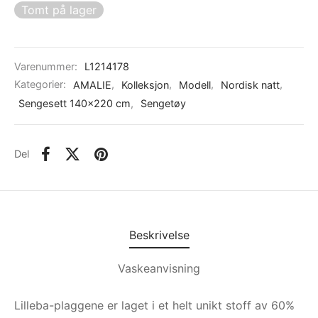
Tomt på lager
Varenummer:
L1214178
Kategorier:
AMALIE
,
Kolleksjon
,
Modell
,
Nordisk natt
,
Sengesett 140x220 cm
,
Sengetøy
Del
Beskrivelse
Vaskeanvisning
Lilleba-plaggene er laget i et helt unikt stoff av 60%