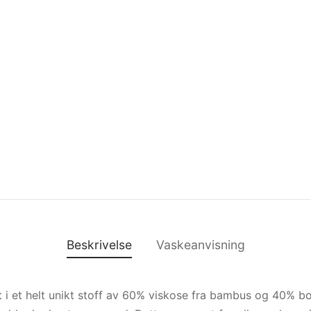
Beskrivelse
Vaskeanvisning
t i et helt unikt stoff av 60% viskose fra bambus og 40% b