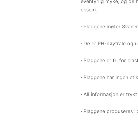
eventyrlig myke, og de h
eksem.
· Plaggene møter Svanem
· De er PH-nøytrale og 
· Plaggene er fri for ela
· Plaggene har ingen etik
· All informasjon er tryk
· Plaggene produseres i 