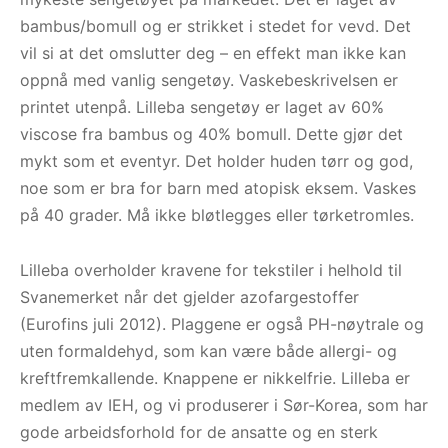
bambus/bomull og er strikket i stedet for vevd. Det
vil si at det omslutter deg – en effekt man ikke kan
oppnå med vanlig sengetøy. Vaskebeskrivelsen er
printet utenpå. Lilleba sengetøy er laget av 60%
viscose fra bambus og 40% bomull. Dette gjør det
mykt som et eventyr. Det holder huden tørr og god,
noe som er bra for barn med atopisk eksem. Vaskes
på 40 grader. Må ikke bløtlegges eller tørketromles.
Lilleba overholder kravene for tekstiler i helhold til
Svanemerket når det gjelder azofargestoffer
(Eurofins juli 2012). Plaggene er også PH-nøytrale og
uten formaldehyd, som kan være både allergi- og
kreftfremkallende. Knappene er nikkelfrie. Lilleba er
medlem av IEH, og vi produserer i Sør-Korea, som har
gode arbeidsforhold for de ansatte og en sterk