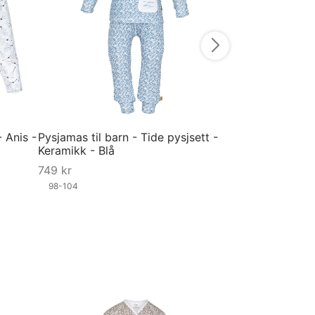
56
74
80
92
Velg størrelse
 Anis -
Pysjamas til barn - Tide pysjsett -
Keramikk - Blå
749
kr
98-104
Velg størrelse