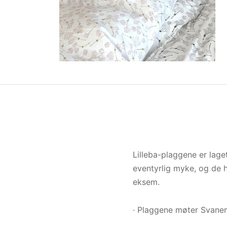
Lilleba-plaggene er lage
eventyrlig myke, og de h
eksem.
· Plaggene møter Svanem