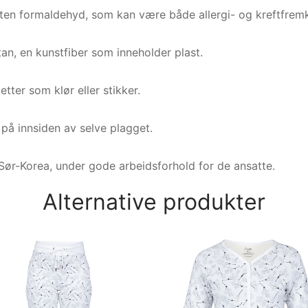
uten formaldehyd, som kan være både allergi- og kreftfremk
stan, en kunstfiber som inneholder plast.
etter som klør eller stikker.
t på innsiden av selve plagget.
Sør-Korea, under gode arbeidsforhold for de ansatte.
Alternative produkter