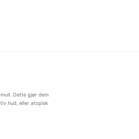
omull. Dette gjør dem
iv hud, eller atopisk