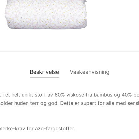
Beskrivelse
Vaskeanvisning
t i et helt unikt stoff av 60% viskose fra bambus og 40% b
older huden tørr og god. Dette er supert for alle med sensit
erke-krav for azo-fargestoffer.