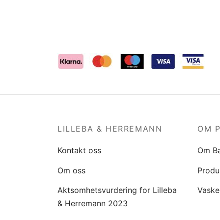
LILLEBA & HERREMANN
OM 
Kontakt oss
Om B
Om oss
Produ
Aktsomhetsvurdering for Lilleba
Vaske
& Herremann 2023