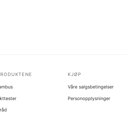
PRODUKTENE
KJØP
ambus
Våre salgsbetingelser
kttester
Personopplysninger
råd