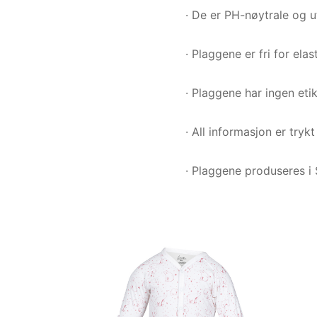
· De er PH-nøytrale og 
· Plaggene er fri for ela
· Plaggene har ingen etik
· All informasjon er tryk
· Plaggene produseres i 