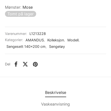
Mønster
:
Mose
Tomt på lager
Varenummer:
L1213228
Kategorier:
AMANDUS
,
Kolleksjon
,
Modell
,
Sengesett 140x200 cm
,
Sengetøy
Del
Beskrivelse
Vaskeanvisning