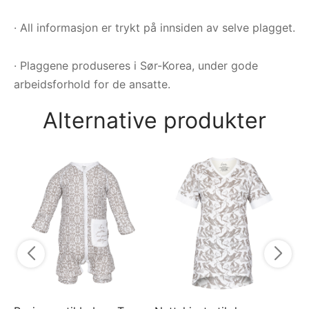
· All informasjon er trykt på innsiden av selve plagget.
· Plaggene produseres i Sør-Korea, under gode
arbeidsforhold for de ansatte.
Alternative produkter
Py
py
7