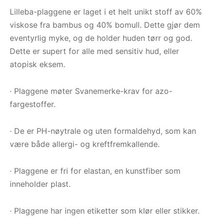
Lilleba-plaggene er laget i et helt unikt stoff av 60%
viskose fra bambus og 40% bomull. Dette gjør dem
eventyrlig myke, og de holder huden tørr og god.
Dette er supert for alle med sensitiv hud, eller
atopisk eksem.
· Plaggene møter Svanemerke-krav for azo-
fargestoffer.
· De er PH-nøytrale og uten formaldehyd, som kan
være både allergi- og kreftfremkallende.
· Plaggene er fri for elastan, en kunstfiber som
inneholder plast.
· Plaggene har ingen etiketter som klør eller stikker.