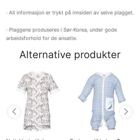
· All informasjon er trykt på innsiden av selve plagget.
· Plaggene produseres i Sør-Korea, under gode
arbeidsforhold for de ansatte.
Alternative produkter
Py
py
5