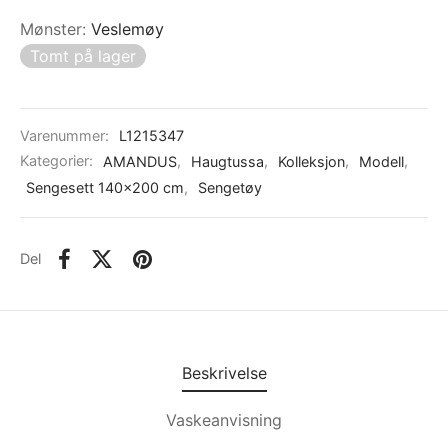
Mønster
:
Veslemøy
Tomt på lager
Varenummer:
L1215347
Kategorier:
AMANDUS
,
Haugtussa
,
Kolleksjon
,
Modell
,
Sengesett 140x200 cm
,
Sengetøy
Del
Beskrivelse
Vaskeanvisning