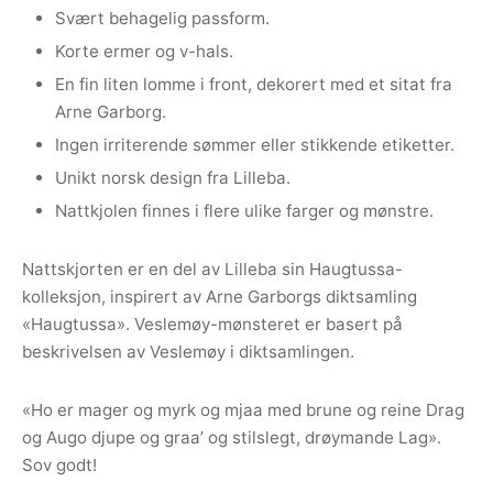
Svært behagelig passform.
Korte ermer og v-hals.
En fin liten lomme i front, dekorert med et sitat fra
Arne Garborg.
Ingen irriterende sømmer eller stikkende etiketter.
Unikt norsk design fra Lilleba.
Nattkjolen finnes i flere ulike farger og mønstre.
Nattskjorten er en del av Lilleba sin Haugtussa-
kolleksjon, inspirert av Arne Garborgs diktsamling
«Haugtussa». Veslemøy-mønsteret er basert på
beskrivelsen av Veslemøy i diktsamlingen.
«Ho er mager og myrk og mjaa med brune og reine Drag
og Augo djupe og graa’ og stilslegt, drøymande Lag».
Sov godt!