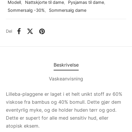
Modell
,
Nattskjorte til dame
,
Pysjamas til dame
,
Sommersalg -30%
,
Sommersalg dame
Del
Beskrivelse
Vaskeanvisning
Lilleba-plaggene er laget i et helt unikt stoff av 60%
viskose fra bambus og 40% bomull. Dette gjør dem
eventyrlig myke, og de holder huden tørr og god.
Dette er supert for alle med sensitiv hud, eller
atopisk eksem.