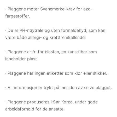
· Plaggene møter Svanemerke-krav for azo-
fargestoffer.
· De er PH-nøytrale og uten formaldehyd, som kan
være både allergi- og kreftfremkallende.
· Plaggene er fri for elastan, en kunstfiber som
inneholder plast.
· Plaggene har ingen etiketter som klør eller stikker.
· All informasjon er trykt på innsiden av selve plagget.
· Plaggene produseres i Sør-Korea, under gode
arbeidsforhold for de ansatte.