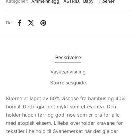
Kategorier:
Ammeinnlegg
,
ASTRID
,
Baby
,
Tilbehør
Del
Beskrivelse
Vaskeanvisning
Størrelsesguide
Klærne er laget av 60% viscose fra bambus og 40%
bomull.Dette gjør det mykt som et eventyr. Den
holder huden tørr og god, noe som er bra for alle
med atopisk eksem. Lilleba overholder kravene for
tekstiler i helhold til Svanemerket når det gjelder