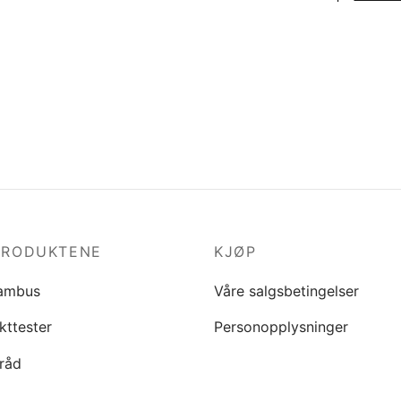
PRODUKTENE
KJØP
ambus
Våre salgsbetingelser
kttester
Personopplysninger
råd