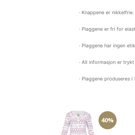
· Knappene er nikkelfrie.
· Plaggene er fri for ela
· Plaggene har ingen etik
· All informasjon er tryk
· Plaggene produseres i 
40%