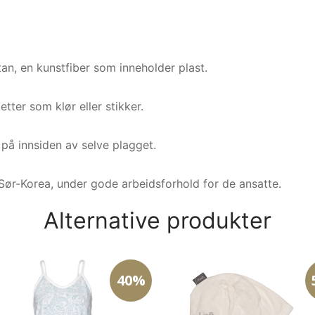
stan, en kunstfiber som inneholder plast.
etter som klør eller stikker.
t på innsiden av selve plagget.
Sør-Korea, under gode arbeidsforhold for de ansatte.
Alternative produkter
40%