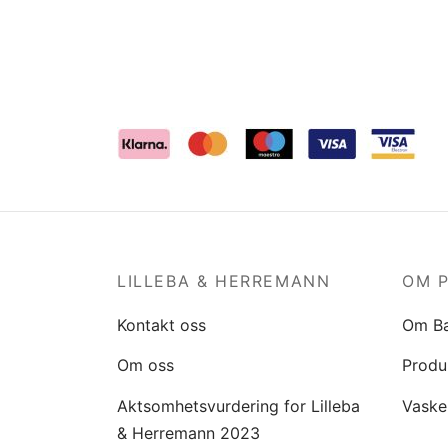
LILLEBA & HERREMANN
OM 
Kontakt oss
Om B
Om oss
Produ
Aktsomhetsvurdering for Lilleba
Vaske
& Herremann 2023