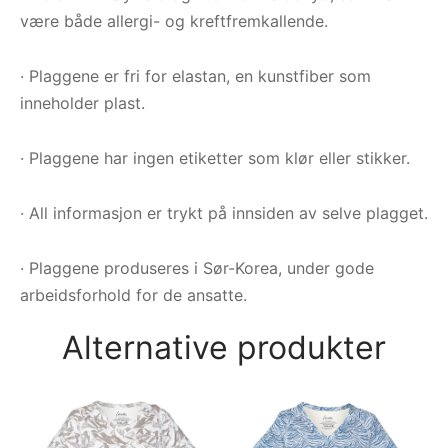
være både allergi- og kreftfremkallende.
· Plaggene er fri for elastan, en kunstfiber som
inneholder plast.
· Plaggene har ingen etiketter som klør eller stikker.
· All informasjon er trykt på innsiden av selve plagget.
· Plaggene produseres i Sør-Korea, under gode
arbeidsforhold for de ansatte.
Alternative produkter
Py