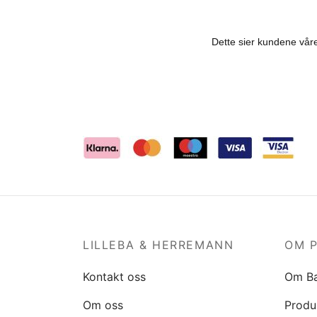
Velg st
LILLEBA & HERREMANN
OM 
Kontakt oss
Om B
Om oss
Produ