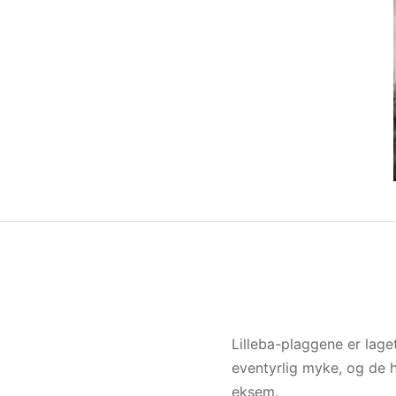
Lilleba-plaggene er lage
eventyrlig myke, og de h
eksem.