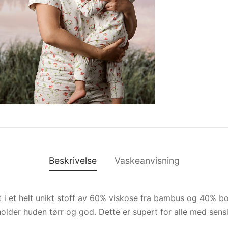
Beskrivelse
Vaskeanvisning
t i et helt unikt stoff av 60% viskose fra bambus og 40% b
older huden tørr og god. Dette er supert for alle med sensit