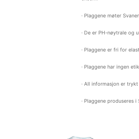
· Plaggene møter Svanem
· De er PH-nøytrale og 
· Plaggene er fri for ela
· Plaggene har ingen etik
· All informasjon er tryk
· Plaggene produseres i 