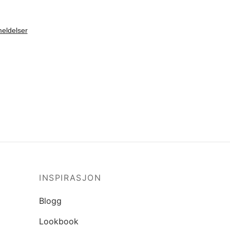
Velg størrelse
INSPIRASJON
Blogg
Lookbook