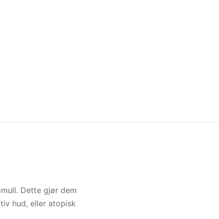
omull. Dette gjør dem
iv hud, eller atopisk