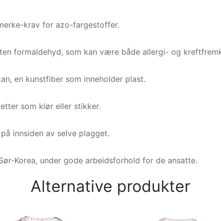
erke-krav for azo-fargestoffer.
uten formaldehyd, som kan være både allergi- og kreftfremk
stan, en kunstfiber som inneholder plast.
etter som klør eller stikker.
t på innsiden av selve plagget.
Sør-Korea, under gode arbeidsforhold for de ansatte.
Alternative produkter