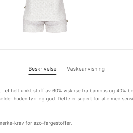
Beskrivelse
Vaskeanvisning
t i et helt unikt stoff av 60% viskose fra bambus og 40% b
older huden tørr og god. Dette er supert for alle med sensit
erke-krav for azo-fargestoffer.