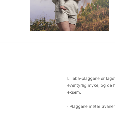
Lilleba-plaggene er lage
eventyrlig myke, og de h
eksem.
· Plaggene møter Svanem