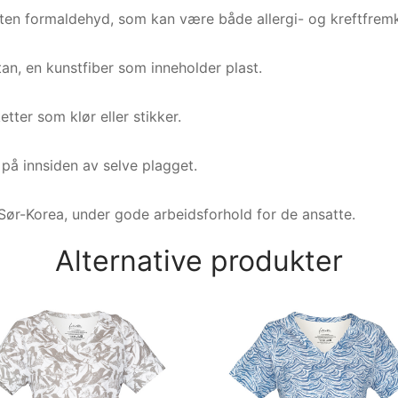
uten formaldehyd, som kan være både allergi- og kreftfremk
stan, en kunstfiber som inneholder plast.
etter som klør eller stikker.
t på innsiden av selve plagget.
Sør-Korea, under gode arbeidsforhold for de ansatte.
Alternative produkter