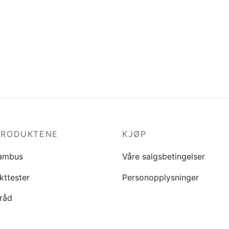
PRODUKTENE
KJØP
ambus
Våre salgsbetingelser
kttester
Personopplysninger
råd