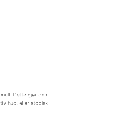
omull. Dette gjør dem
iv hud, eller atopisk