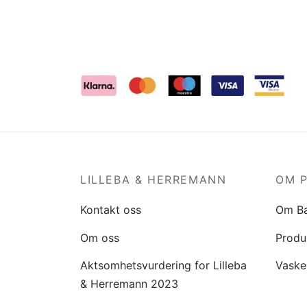
LILLEBA & HERREMANN
OM 
Kontakt oss
Om B
Om oss
Produ
Aktsomhetsvurdering for Lilleba
Vaske
& Herremann 2023