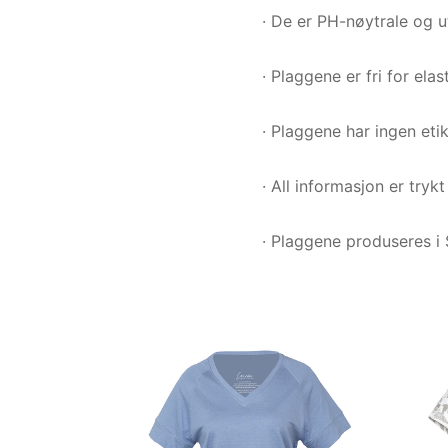
· De er PH-nøytrale og 
· Plaggene er fri for ela
· Plaggene har ingen etik
· All informasjon er tryk
· Plaggene produseres i 