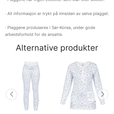
· All informasjon er trykt på innsiden av selve plagget.
· Plaggene produseres i Sør-Korea, under gode
arbeidsforhold for de ansatte.
Alternative produkter
Py
py
5