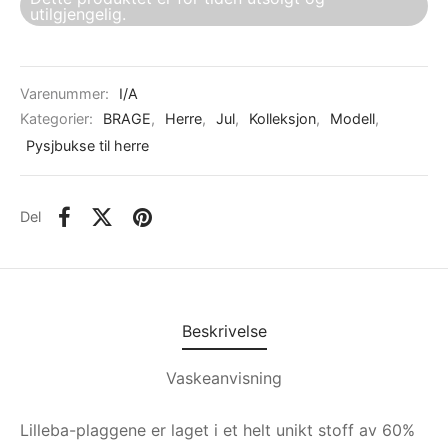
utilgjengelig.
Varenummer:
I/A
Kategorier:
BRAGE
,
Herre
,
Jul
,
Kolleksjon
,
Modell
,
Pysjbukse til herre
Del
Beskrivelse
Vaskeanvisning
Lilleba-plaggene er laget i et helt unikt stoff av 60%