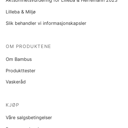
Aktsomhetsvurdering for Lilleba & Herremann 2023
Lilleba & Miljø
Slik behandler vi informasjonskapsler
OM PRODUKTENE
Om Bambus
Produkttester
Vaskeråd
KJØP
Våre salgsbetingelser