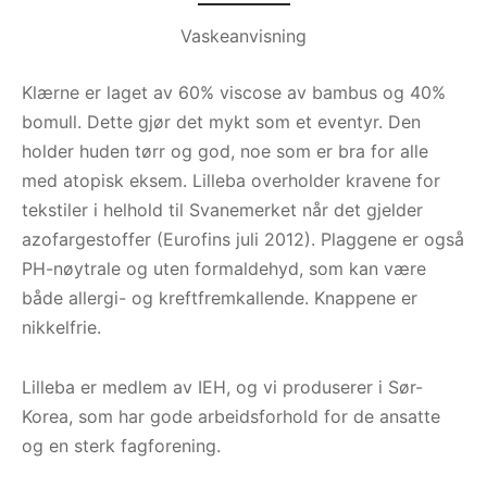
Vaskeanvisning
Klærne er laget av 60% viscose av bambus og 40%
bomull. Dette gjør det mykt som et eventyr. Den
holder huden tørr og god, noe som er bra for alle
med atopisk eksem. Lilleba overholder kravene for
tekstiler i helhold til Svanemerket når det gjelder
azofargestoffer (Eurofins juli 2012). Plaggene er også
PH-nøytrale og uten formaldehyd, som kan være
både allergi- og kreftfremkallende. Knappene er
nikkelfrie.
Lilleba er medlem av IEH, og vi produserer i Sør-
Korea, som har gode arbeidsforhold for de ansatte
og en sterk fagforening.