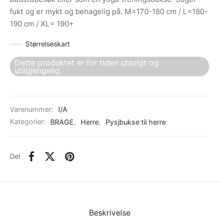
fukt og er mykt og behagelig på. M=170-180 cm / L=180-
190 cm / XL= 190+
Størrelseskart
Dette produktet er for tiden utsolgt og
utilgjengelig.
Varenummer:
I/A
Kategorier:
BRAGE
,
Herre
,
Pysjbukse til herre
Del
Beskrivelse