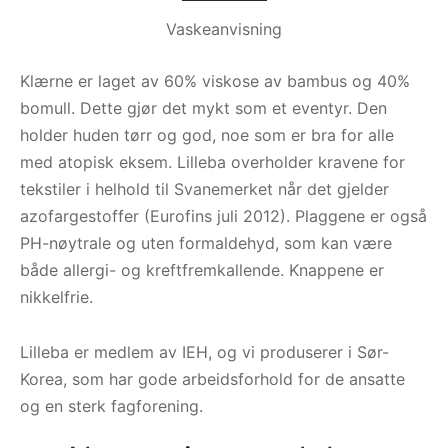
Vaskeanvisning
Klærne er laget av 60% viskose av bambus og 40%
bomull. Dette gjør det mykt som et eventyr. Den
holder huden tørr og god, noe som er bra for alle
med atopisk eksem. Lilleba overholder kravene for
tekstiler i helhold til Svanemerket når det gjelder
azofargestoffer (Eurofins juli 2012). Plaggene er også
PH-nøytrale og uten formaldehyd, som kan være
både allergi- og kreftfremkallende. Knappene er
nikkelfrie.
Lilleba er medlem av IEH, og vi produserer i Sør-
Korea, som har gode arbeidsforhold for de ansatte
og en sterk fagforening.