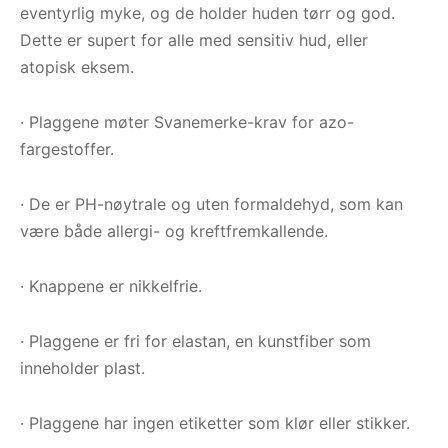
eventyrlig myke, og de holder huden tørr og god.
Dette er supert for alle med sensitiv hud, eller
atopisk eksem.
· Plaggene møter Svanemerke-krav for azo-
fargestoffer.
· De er PH-nøytrale og uten formaldehyd, som kan
være både allergi- og kreftfremkallende.
· Knappene er nikkelfrie.
· Plaggene er fri for elastan, en kunstfiber som
inneholder plast.
· Plaggene har ingen etiketter som klør eller stikker.