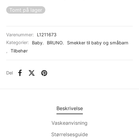
Tomt på lager
Varenummer:
L1211673
Kategorier:
Baby
,
BRUNO
,
Smekker til baby og småbarn
,
Tilbehør
Del
Beskrivelse
Vaskeanvisning
Størrelsesguide