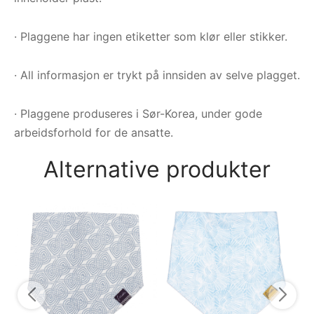
· Plaggene har ingen etiketter som klør eller stikker.
· All informasjon er trykt på innsiden av selve plagget.
· Plaggene produseres i Sør-Korea, under gode
arbeidsforhold for de ansatte.
Alternative produkter
Sm
Fo
1