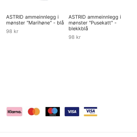
ASTRID ammeinnlegg i
ASTRID ammeinnlegg i
mønster "Marihøne" - blå
mønster "Pusekatt" -
blekkblå
98
kr
98
kr