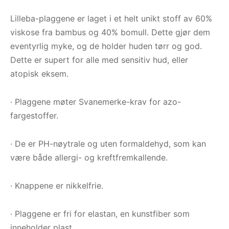
Lilleba-plaggene er laget i et helt unikt stoff av 60%
viskose fra bambus og 40% bomull. Dette gjør dem
eventyrlig myke, og de holder huden tørr og god.
Dette er supert for alle med sensitiv hud, eller
atopisk eksem.
· Plaggene møter Svanemerke-krav for azo-
fargestoffer.
· De er PH-nøytrale og uten formaldehyd, som kan
være både allergi- og kreftfremkallende.
· Knappene er nikkelfrie.
· Plaggene er fri for elastan, en kunstfiber som
inneholder plast.