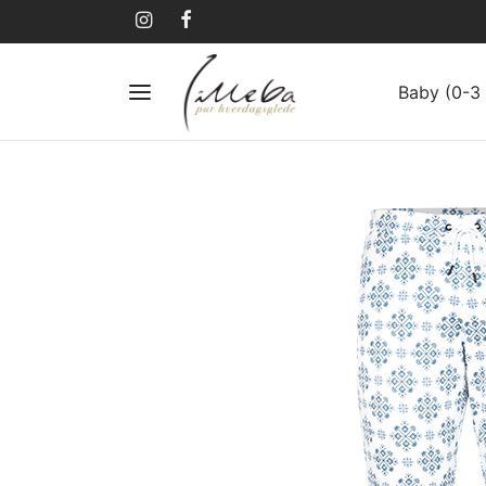
Baby (0-3 