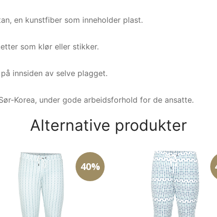
stan, en kunstfiber som inneholder plast.
etter som klør eller stikker.
t på innsiden av selve plagget.
Sør-Korea, under gode arbeidsforhold for de ansatte.
Alternative produkter
40%