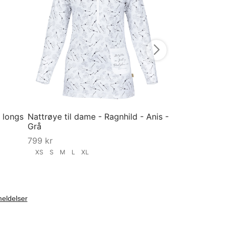
749
kr
98-104
Velg størrelse
 longs
Nattrøye til dame - Ragnhild - Anis -
Grå
799
kr
XS
S
M
L
XL
Velg størrelse