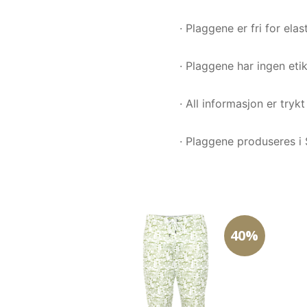
· Plaggene er fri for ela
· Plaggene har ingen etik
· All informasjon er tryk
· Plaggene produseres i 
40%