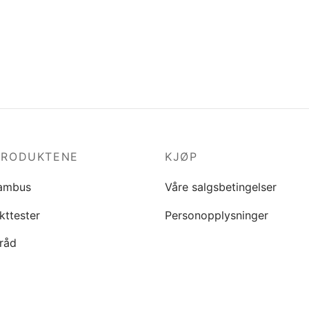
PRODUKTENE
KJØP
ambus
Våre salgsbetingelser
kttester
Personopplysninger
råd