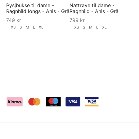
Pysjbukse til dame -
Nattrøye til dame -
Ragnhild longs - Anis - Grå
Ragnhild - Anis - Grå
749
kr
799
kr
XS
S
M
L
XL
XS
S
M
L
XL