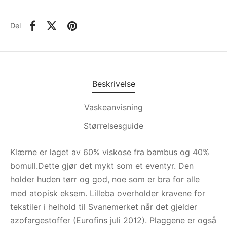
Del
Beskrivelse
Vaskeanvisning
Størrelsesguide
Klærne er laget av 60% viskose fra bambus og 40%
bomull.Dette gjør det mykt som et eventyr. Den
holder huden tørr og god, noe som er bra for alle
med atopisk eksem. Lilleba overholder kravene for
tekstiler i helhold til Svanemerket når det gjelder
azofargestoffer (Eurofins juli 2012). Plaggene er også