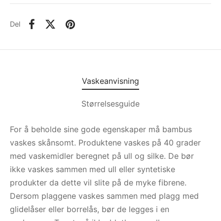
Del
Vaskeanvisning
Størrelsesguide
For å beholde sine gode egenskaper må bambus
vaskes skånsomt. Produktene vaskes på 40 grader
med vaskemidler beregnet på ull og silke. De bør
ikke vaskes sammen med ull eller syntetiske
produkter da dette vil slite på de myke fibrene.
Dersom plaggene vaskes sammen med plagg med
glidelåser eller borrelås, bør de legges i en