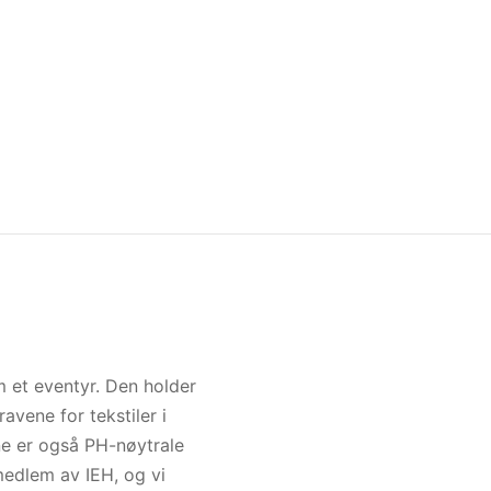
 et eventyr. Den holder
avene for tekstiler i
ene er også PH-nøytrale
medlem av IEH, og vi