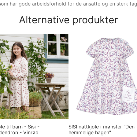
som har gode arbeidsforhold for de ansatte og en sterk fag
Alternative produkter
le til barn - Sisi -
SISI nattkjole i mønster "Den
endron - Vinrød
hemmelige hagen"