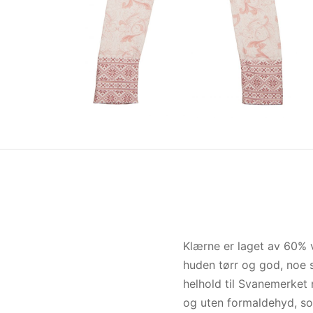
Klærne er laget av 60% 
huden tørr og god, noe s
helhold til Svanemerket 
og uten formaldehyd, so