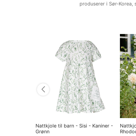
produserer i Sør-Korea, 
Nattkjole til barn - Sisi - Kaniner -
Nattkjo
Grønn
Rhodod