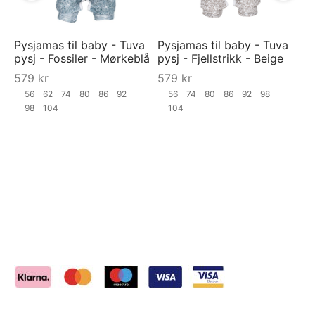
Pysjamas til baby - Tuva
Pysjamas til baby - Tuva
pysj - Fossiler - Mørkeblå
pysj - Fjellstrikk - Beige
579
kr
579
kr
56
62
74
80
86
92
56
74
80
86
92
98
98
104
104