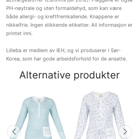
PH-nøytrale og uten formaldehyd, som kan være
både allergi- og kreftfremkallende. Knappene er
nikkelfrie. Ingen stikkende etiketter. All informasjon er
printet inni.
Lilleba er medlem av IEH, og vi produserer i Sør-
Korea, som har gode arbeidsforhold for de ansatte.
Alternative produkter
He
Lo
9