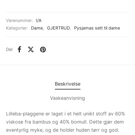
Varenummer:
I/A
Kategorier:
Dame
,
GJERTRUD
,
Pysjamas sett til dame
Del
Beskrivelse
Vaskeanvisning
Lilleba-plaggene er laget i et helt unikt stoff av 60%
viskose fra bambus og 40% bomull. Dette gjør dem
eventyrlig myke, og de holder huden tørr og god.