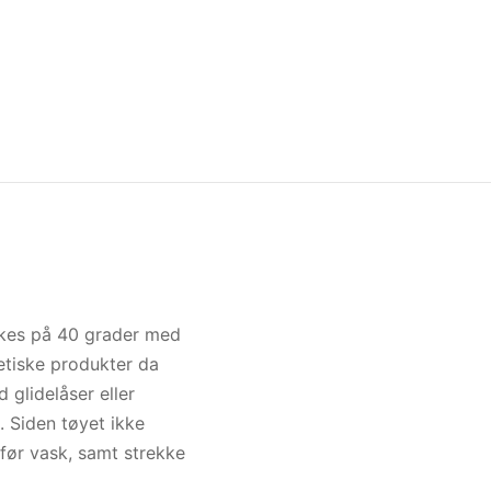
kes på 40 grader med
etiske produkter da
glidelåser eller
. Siden tøyet ikke
 før vask, samt strekke