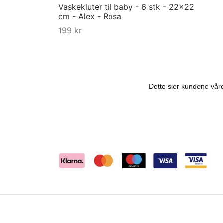
Vaskekluter til baby - 6 stk - 22x22
Kjøp
cm - Alex - Rosa
199
kr
Kjøp