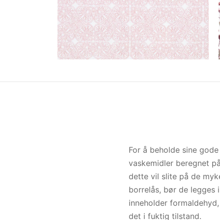
For å beholde sine god
vaskemidler beregnet på 
dette vil slite på de m
borrelås, bør de legges 
inneholder formaldehyd, 
det i fuktig tilstand.