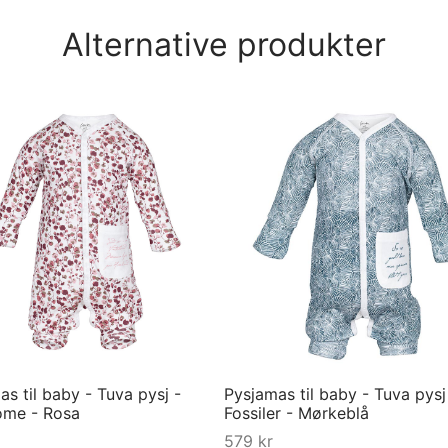
Alternative produkter
s til baby - Tuva pysj -
Pysjamas til baby - Tuva pysj
ome - Rosa
Fossiler - Mørkeblå
579
kr