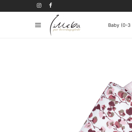
Baby (0-3 