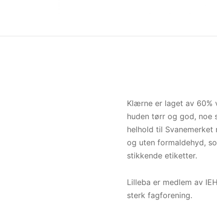
Klærne er laget av 60% 
huden tørr og god, noe s
helhold til Svanemerket 
og uten formaldehyd, so
stikkende etiketter.
Lilleba er medlem av IEH
sterk fagforening.