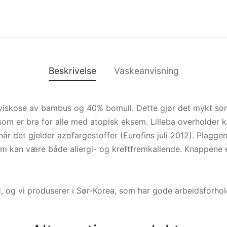
Beskrivelse
Vaskeanvisning
viskose av bambus og 40% bomull. Dette gjør det mykt som
om er bra for alle med atopisk eksem. Lilleba overholder kr
når det gjelder azofargestoffer (Eurofins juli 2012). Plagg
m kan være både allergi- og kreftfremkallende. Knappene er
, og vi produserer i Sør-Korea, som har gode arbeidsforhol