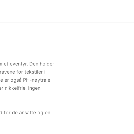
 et eventyr. Den holder
avene for tekstiler i
ene er også PH-nøytrale
 nikkelfrie. Ingen
d for de ansatte og en