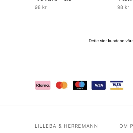
98
kr
98
kr
Kjøp
Kjøp
LILLEBA & HERREMANN
OM 