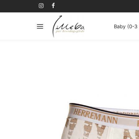
Baby (0-3 