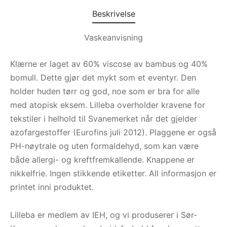
Beskrivelse
Vaskeanvisning
Klærne er laget av 60% viscose av bambus og 40%
bomull. Dette gjør det mykt som et eventyr. Den
holder huden tørr og god, noe som er bra for alle
med atopisk eksem. Lilleba overholder kravene for
tekstiler i helhold til Svanemerket når det gjelder
azofargestoffer (Eurofins juli 2012). Plaggene er også
PH-nøytrale og uten formaldehyd, som kan være
både allergi- og kreftfremkallende. Knappene er
nikkelfrie. Ingen stikkende etiketter. All informasjon er
printet inni produktet.
Lilleba er medlem av IEH, og vi produserer i Sør-