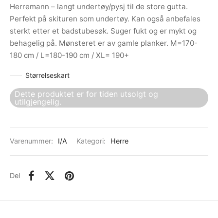
Herremann – langt undertøy/pysj til de store gutta.
Perfekt på skituren som undertøy. Kan også anbefales
sterkt etter et badstubesøk. Suger fukt og er mykt og
behagelig på. Mønsteret er av gamle planker. M=170-
180 cm / L=180-190 cm / XL= 190+
Størrelseskart
Dette produktet er for tiden utsolgt og
utilgjengelig.
Varenummer:
I/A
Kategori:
Herre
Del