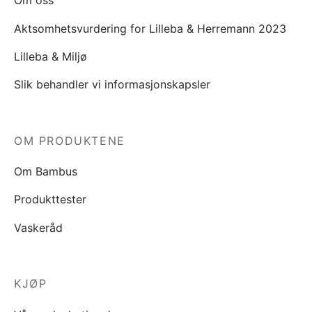
Om oss
Aktsomhetsvurdering for Lilleba & Herremann 2023
Lilleba & Miljø
Slik behandler vi informasjonskapsler
OM PRODUKTENE
Om Bambus
Produkttester
Vaskeråd
KJØP