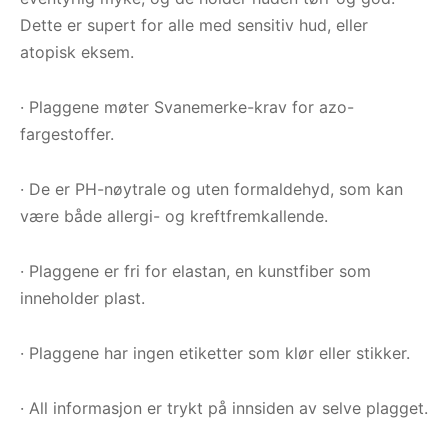
Dette er supert for alle med sensitiv hud, eller
atopisk eksem.
· Plaggene møter Svanemerke-krav for azo-
fargestoffer.
· De er PH-nøytrale og uten formaldehyd, som kan
være både allergi- og kreftfremkallende.
· Plaggene er fri for elastan, en kunstfiber som
inneholder plast.
· Plaggene har ingen etiketter som klør eller stikker.
· All informasjon er trykt på innsiden av selve plagget.