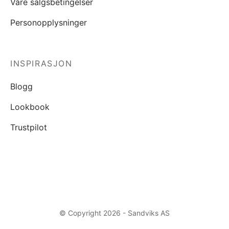
Våre salgsbetingelser
Personopplysninger
INSPIRASJON
Blogg
Lookbook
Trustpilot
© Copyright 2026 - Sandviks AS